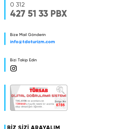
0 312
427 51 33 PBX
Bize Mail Gönderin
info@tdoturizm.com
Bizi Takip Edin
BİZ SİZİ ARAYALIM