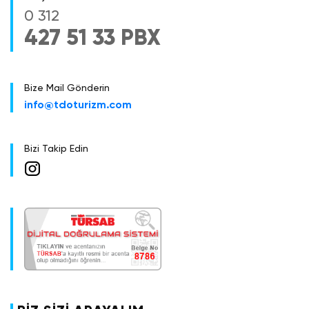
0 312
427 51 33 PBX
Bize Mail Gönderin
info@tdoturizm.com
Bizi Takip Edin