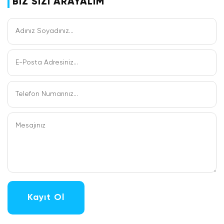
BİZ SİZİ ARAYALIM