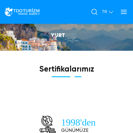
Sertifikalarımız
1998'den
GÜNÜMÜZE