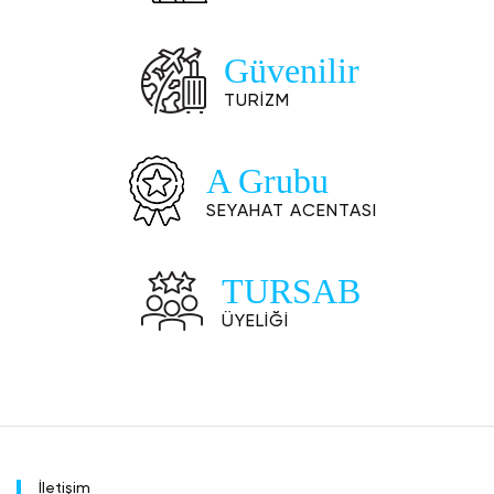
Güvenilir
TURİZM
A Grubu
SEYAHAT ACENTASI
TURSAB
ÜYELİĞİ
İletişim