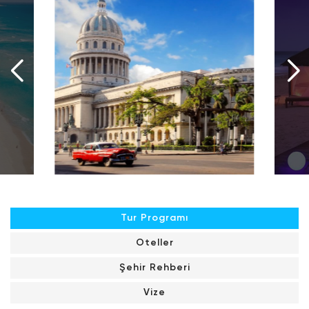
Tur Programı
Oteller
Şehir Rehberi
Vize