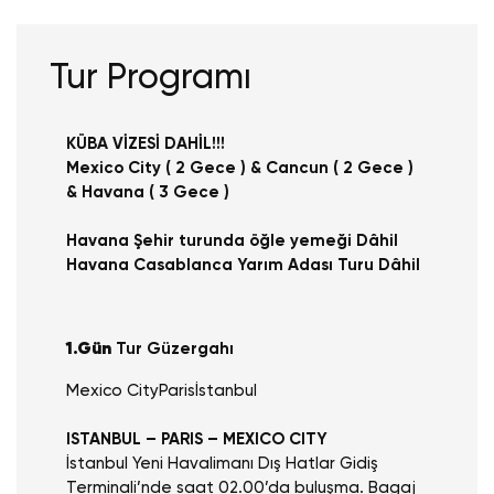
Tur Programı
KÜBA VİZESİ DAHİL!!!
Mexico City ( 2 Gece ) & Cancun ( 2 Gece )
& Havana ( 3 Gece )
Havana Şehir turunda öğle yemeği Dâhil
Havana Casablanca Yarım Adası Turu Dâhil
1.Gün
Tur Güzergahı
Mexico City
Paris
İstanbul
ISTANBUL – PARIS – MEXICO CITY
İstanbul Yeni Havalimanı Dış Hatlar Gidiş
Terminali’nde saat 02.00’da buluşma. Bagaj