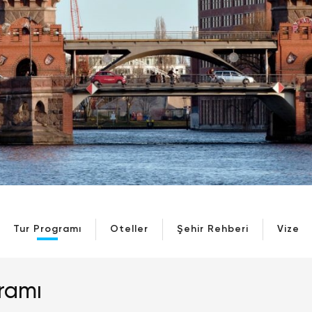
Tur Programı
Oteller
Şehir Rehberi
Vize
ramı