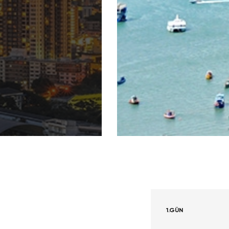
1.GÜN