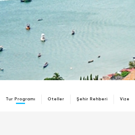
Tur Programı
Oteller
Şehir Rehberi
Vize